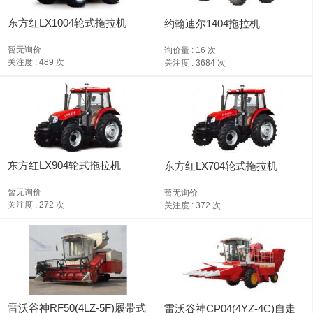
东方红LX1004轮式拖拉机
约翰迪尔1404拖拉机
暂无询价
询价量 : 16 次
关注度 : 489 次
关注度 : 3684 次
东方红LX904轮式拖拉机
东方红LX704轮式拖拉机
暂无询价
暂无询价
关注度 : 272 次
关注度 : 372 次
雷沃谷神RF50(4LZ-5F)履带式
雷沃谷神CP04(4YZ-4C)自走