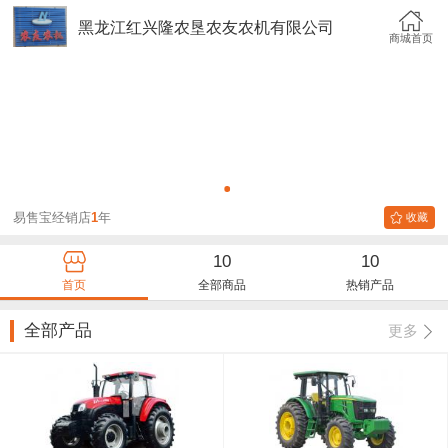
黑龙江红兴隆农垦农友农机有限公司
商城首页
1
2
易售宝经销店
1
年
收藏
10
10
首页
全部商品
热销产品
全部产品
更多